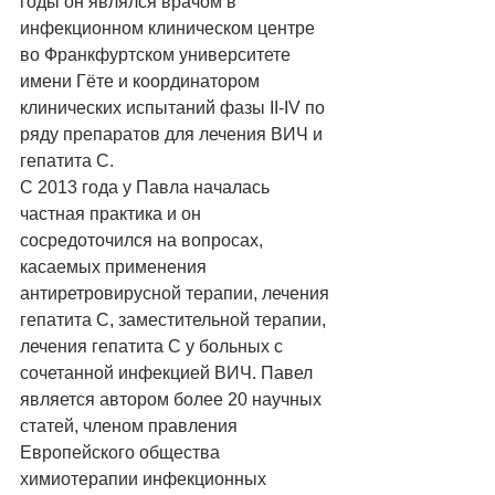
годы он являлся врачом в 
инфекционном клиническом центре 
во Франкфуртском университете 
имени Гёте и координатором 
клинических испытаний фазы II-IV по 
ряду препаратов для лечения ВИЧ и 
гепатита С. 
С 2013 года у Павла началась 
частная практика и он 
сосредоточился на вопросах, 
касаемых применения 
антиретровирусной терапии, лечения 
гепатита С, заместительной терапии, 
лечения гепатита С у больных с 
сочетанной инфекцией ВИЧ. Павел 
является автором более 20 научных 
статей, членом правления 
Европейского общества 
химиотерапии инфекционных 