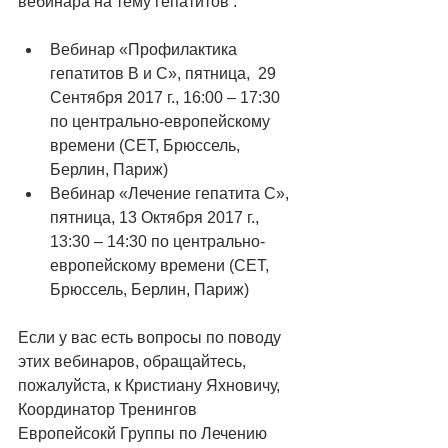
вебинара на тему гепатитов :
Вебинар «Профилактика 
гепатитов B и C», пятница,  29 
Сентября 2017 г., 16:00 – 17:30 
по центрально-европейскому 
времени (CET, Брюссель, 
Берлин, Париж)  
Вебинар «Лечение гепатита C», 
пятница, 13 Октября 2017 г., 
13:30 – 14:30 по центрально-
европейскому времени (CET, 
Брюссель, Берлин, Париж) 
Если у вас есть вопросы по поводу 
этих вебинаров, обращайтесь, 
пожалуйста, к Кристиану Яхновичу, 
Координатор Тренингов 
Европейсокй Группы по Лечению 