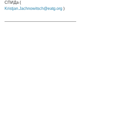
СПИДа (
Kristjan.Jachnowitsch@eatg.org 
)