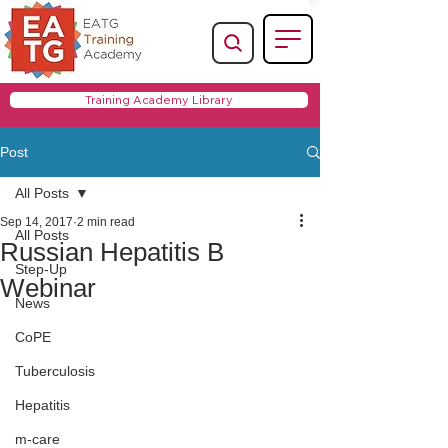
Training Academy Library
Post
All Posts
Sep 14, 2017
2 min read
All Posts
Russian Hepatitis B
Step-Up
Webinar
News
CoPE
Tuberculosis
Hepatitis
m-care