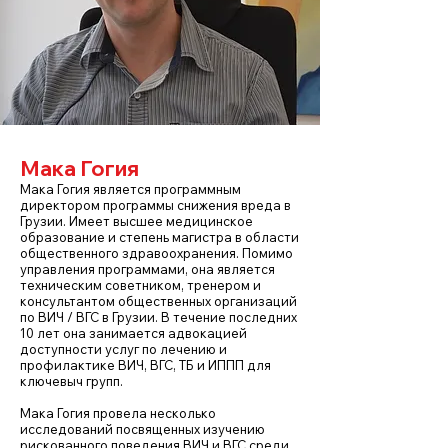
Мака Гогия
Мака Гогия является программным
директором программы снижения вреда в
Грузии. Имеет высшее медицинское
образование и степень магистра в области
общественного здравоохранения. Помимо
управления программами, она является
техническим советником, тренером и
консультантом общественных организаций
по ВИЧ / ВГС в Грузии. В течение последних
10 лет она занимается адвокацией
доступности услуг по лечению и
профилактике ВИЧ, ВГС, ТБ и ИППП для
ключевыч групп.
Мака Гогия провела несколько
исследований посвященных изучению
рискованного поведения ВИЧ и ВГС среди