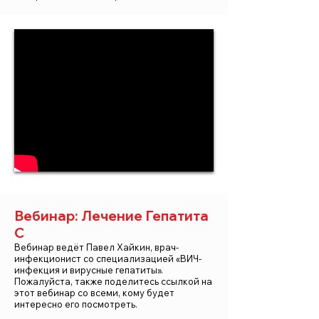
Вебинар: Лечение Гепатита
С
Вебинар ведёт Павел Хайкин, врач-
инфекционист со специализацией «ВИЧ-
инфекция и вирусные гепатиты».
Пожалуйста, также поделитесь ссылкой на
этот вебинар со всеми, кому будет
интересно его посмотреть.