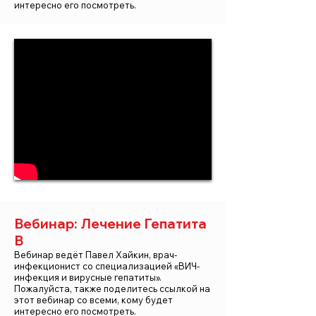
интересно его посмотреть.
Вебинар: Лечение Гепатита
В
Вебинар ведёт Павел Хайкин, врач-
инфекционист со специализацией «ВИЧ-
инфекция и вирусные гепатиты».
Пожалуйста, также поделитесь ссылкой на
этот вебинар со всеми, кому будет
интересно его посмотреть.