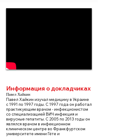
Информация о докладчиках
Павел Хайкин
Павел Хайкин изучал медицину в Украине
с 1991 по 1997 годы. С 1997 года он работал
практикующим врачом - инфекционистом
со специализацией ВИЧ инфекция и
вирусные гепатиты. С 2005 по 2013 годы он
являлся врачом в инфекционном
клиническом центре во Франкфуртском
университете имени Гёте и