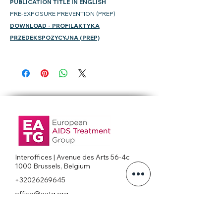
PUBLICATION TITLE IN ENGLISH
PRE-EXPOSURE PREVENTION (PREP)
DOWNLOAD
- PROFILAKTYKA
PRZEDEKSPOZYCYJNA (PREP)
Interoffices | Avenue des Arts 56-4c
1000 Brussels, Belgium
+32026269645
office@eatg.org
European AIDS Treatment Group