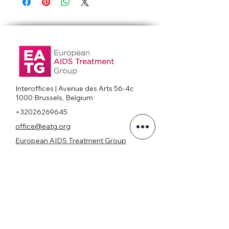
Interoffices | Avenue des Arts 56-4c
1000 Brussels, Belgium
+32026269645
office@eatg.org
European AIDS Treatment Group
Privacy Policy
Join our mailing list
Never miss an update